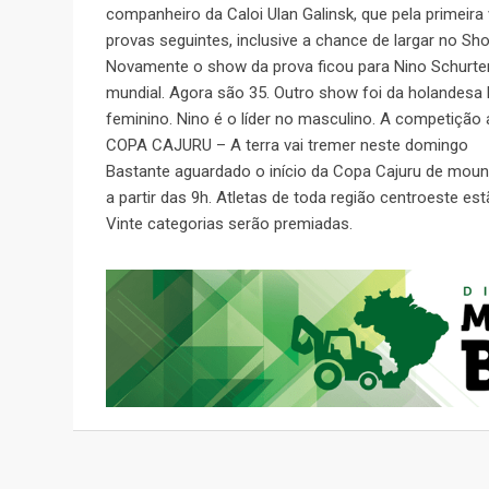
companheiro da Caloi Ulan Galinsk, que pela primeir
provas seguintes, inclusive a chance de largar no Sh
Novamente o show da prova ficou para Nino Schurter
mundial. Agora são 35. Outro show foi da holandesa 
feminino. Nino é o líder no masculino. A competiçã
COPA CAJURU – A terra vai tremer neste domingo
Bastante aguardado o início da Copa Cajuru de moun
a partir das 9h. Atletas de toda região centroeste e
Vinte categorias serão premiadas.