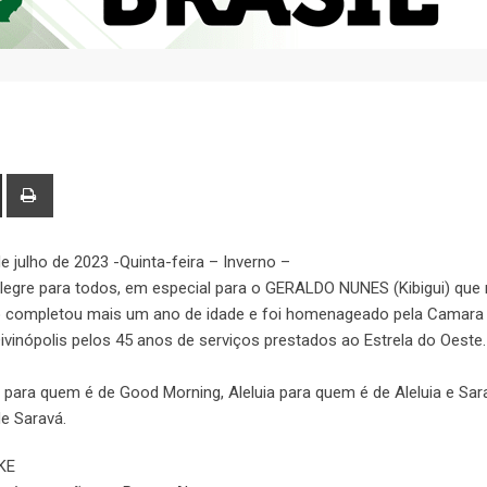
de julho de 2023 -Quinta-feira – Inverno –
egre para todos, em especial para o GERALDO NUNES (Kibigui) que
o completou mais um ano de idade e foi homenageado pela Camara
ivinópolis pelos 45 anos de serviços prestados ao Estrela do Oeste.
para quem é de Good Morning, Aleluia para quem é de Aleluia e Sar
e Saravá.
KE