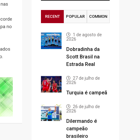
 nas
RECENT
POPULAR
COMMON
ecorde
opa no
1 de agosto de
2026
gados
Dobradinha da
o.
Scott Brasil na
Estrada Real
27 de julho de
2026
Turquia é campeã
26 de julho de
2026
Dilermando é
campeão
brasileiro