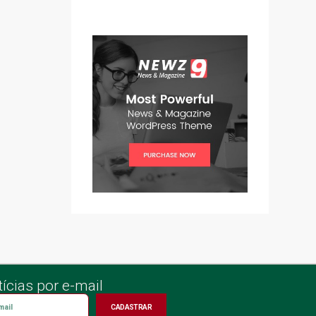
ícias por e-mail
CADASTRAR