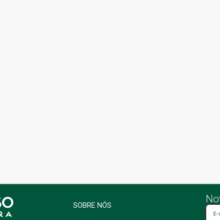
Not
SOBRE NÓS