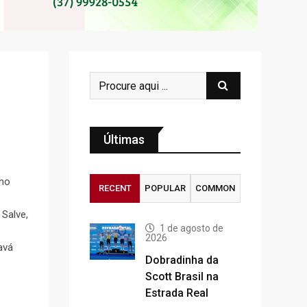
Últimas
 no
RECENT
POPULAR
COMMON
 Salve,
1 de agosto de
2026
avá
Dobradinha da
Scott Brasil na
Estrada Real