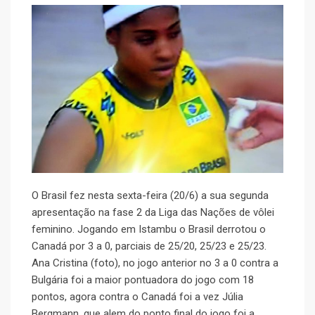
O Brasil fez nesta sexta-feira (20/6) a sua segunda
apresentação na fase 2 da Liga das Nações de vôlei
feminino. Jogando em Istambu o Brasil derrotou o
Canadá por 3 a 0, parciais de 25/20, 25/23 e 25/23.
Ana Cristina (foto), no jogo anterior no 3 a 0 contra a
Bulgária foi a maior pontuadora do jogo com 18
pontos, agora contra o Canadá foi a vez Júlia
Bergmann, que alem do ponto final do jogo foi a