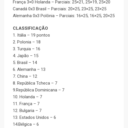
França 3×0 Holanda – Parciais: 25×21, 25×19, 25×20
Canadá 0x3 Brasil – Parciais: 20×25, 23×25, 23×25
Alemanha 0x3 Polônia – Parciais: 16×25, 16×25, 20×25
CLASSIFICAÇÃO
1. Itália – 19 pontos
2. Polonia – 18
3. Turquia – 16
4. Japão – 15
5. Brasil – 14
6. Alemanha – 13
7. China – 12
8. República Tcheca – 7
9.República Dominicana – 7
10. Holanda – 7
11. França – 7
12. Bulgaria – 7
13. Estados Unidos – 6
14.Bélgica – 6