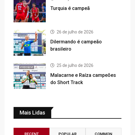
Turquia é campeã
26 de julho de 2026
Dilermando é campeão
brasileiro
25 de julho de 2026
Malacarne e Raíza campeões
do Short Track
Mais Lidas
RECENT
POPULAR
COMMON