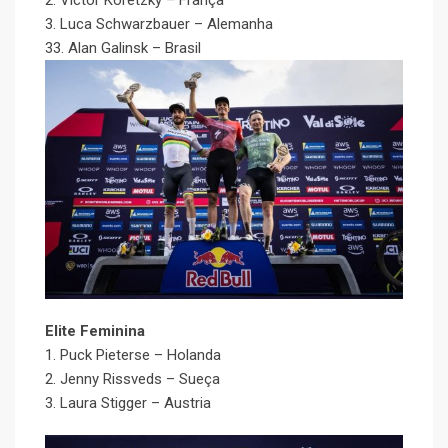
2. Victor Koretzky – França
3. Luca Schwarzbauer – Alemanha
33. Alan Galinsk – Brasil
Elite Feminina
1. Puck Pieterse – Holanda
2. Jenny Rissveds – Sueça
3. Laura Stigger – Austria