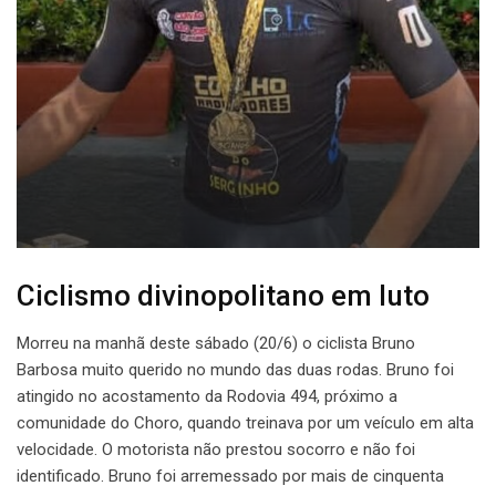
Ciclismo divinopolitano em luto
Morreu na manhã deste sábado (20/6) o ciclista Bruno
Barbosa muito querido no mundo das duas rodas. Bruno foi
atingido no acostamento da Rodovia 494, próximo a
comunidade do Choro, quando treinava por um veículo em alta
velocidade. O motorista não prestou socorro e não foi
identificado. Bruno foi arremessado por mais de cinquenta