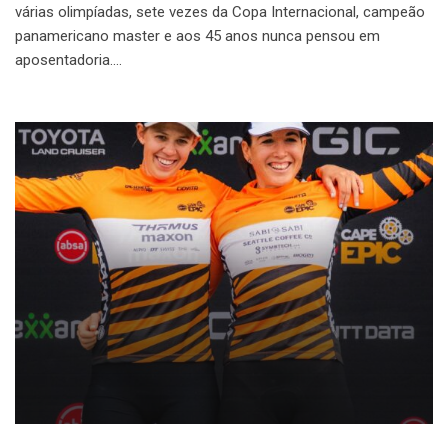
várias olimpíadas, sete vezes da Copa Internacional, campeão
panamericano master e aos 45 anos nunca pensou em
aposentadoria.…