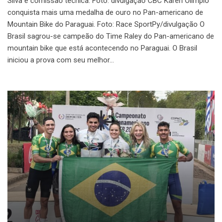
Silva e comissão têcnica. Foto: divulgação CBC Karen Olimpio
conquista mais uma medalha de ouro no Pan-americano de
Mountain Bike do Paraguai. Foto: Race SportPy/divulgação O
Brasil sagrou-se campeão do Time Raley do Pan-americano de
mountain bike que está acontecendo no Paraguai. O Brasil
iniciou a prova com seu melhor…