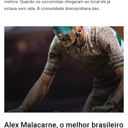
metros. Quando os socorristas chegaram ao local ele já
estava sem vida. A comunidade divinopolitana das…
Alex Malacarne, o melhor brasileiro