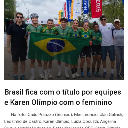
Brasil fica com o título por equipes
e Karen Olímpio com o feminino
Na foto: Cadu Polazzo (técnico), Eike Leoncio, Ulan Galinsk,
Leozinho de Castro, Karen Olimpio, Luiza Cocuzzi, Angelina