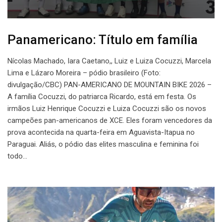
Panamericano: Título em família
Nícolas Machado, Iara Caetano,, Luiz e Luiza Cocuzzi, Marcela
Lima e Lázaro Moreira – pódio brasileiro (Foto:
divulgação/CBC) PAN-AMERICANO DE MOUNTAIN BIKE 2026 –
A família Cocuzzi, do patriarca Ricardo, está em festa. Os
irmãos Luiz Henrique Cocuzzi e Luiza Cocuzzi são os novos
campeões pan-americanos de XCE. Eles foram vencedores da
prova acontecida na quarta-feira em Aguavista-Itapua no
Paraguai. Aliás, o pódio das elites masculina e feminina foi
todo…