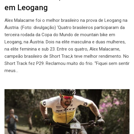
em Leogang
Alex Malacarne foi o melhor brasileiro na prova de Leogang na
Áustria. (Foto: divulgação) ‘Quatro brasileiros participaram da
terceira rodada da Copa do Mundo de mountain bike em
Leogang, na Áustria. Dois na elite masculina e duas mulheres,
na elite feminina e sub 23. Entre os quatro, Alex Malacarne,
campeão brasileiro de Short Trac,k teve melhor rendimento. No
Short Track fez P29. Reclamou muito do frio. “Fiquei sem sentir
meus…