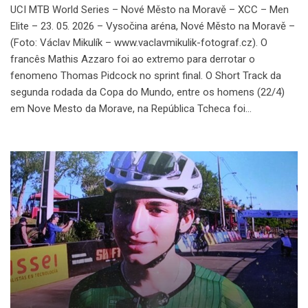
UCI MTB World Series – Nové Město na Moravě – XCC – Men
Elite – 23. 05. 2026 – Vysočina aréna, Nové Město na Moravě –
(Foto: Václav Mikulík – www.vaclavmikulik-fotograf.cz). O
francês Mathis Azzaro foi ao extremo para derrotar o
fenomeno Thomas Pidcock no sprint final. O Short Track da
segunda rodada da Copa do Mundo, entre os homens (22/4)
em Nove Mesto da Morave, na República Tcheca foi…