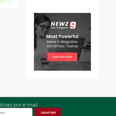
ícias por e-mail
CADASTRAR