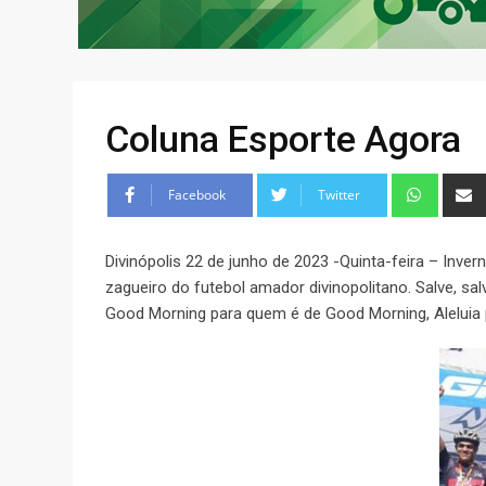
Coluna Esporte Agora
Facebook
Twitter
Divinópolis 22 de junho de 2023 -Quinta-feira – Inve
zagueiro do futebol amador divinopolitano. Salve, sal
Good Morning para quem é de Good Morning, Aleluia 