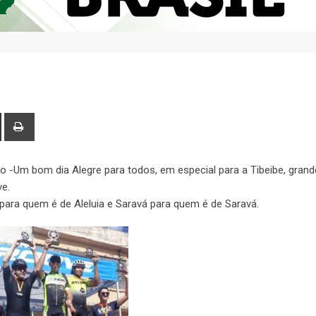
rno -Um bom dia Alegre para todos, em especial para a Tibeibe, grand
ve.
para quem é de Aleluia e Saravá para quem é de Saravá.