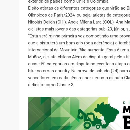
exterior, de países como Chile e Colômbia.
E são atletas de diferentes categorias que virão ao
Olímpicos de Paris/2024, ou seja, atletas da categor
Nicolás Delich (CHI), Angie Milena Lara (COL), Ana 
ciclistas mais jovens das categorias sub-23, júnior, 
“Esta será minha primeira vez competindo uma prova 
que a pista terá um bom grip (boa aderência) e també
Internacional de Mountain Bike aumenta. Essa é uma
Muñoz, ciclista chilena.Além da disputa geral pelos 
quase 50 categorias em disputa no evento, a etapa o
bike no cross country. Na prova de sábado (24) para 
vencedores em cada gênero, por ser uma disputa Cla
definido como Classe 3.