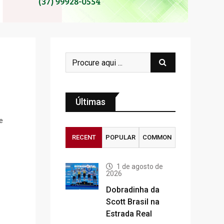
Últimas
e
RECENT
POPULAR
COMMON
1 de agosto de
2026
Dobradinha da
Scott Brasil na
Estrada Real