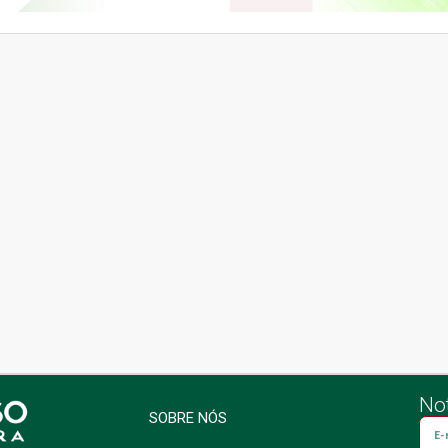
Not
SOBRE NÓS