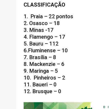
CLASSIFICAÇÃO
1. Praia – 22 pontos
2. Osasco – 18
3. Minas -17
4. Flamengo – 17
5. Bauru – 112
6.Fluminense – 10
7. Brasília – 8
8. Mackenzie – 6
9. Maringa – 5
10. Pinheiros – 2
11. Baueri – 0
12. Brusque – 0