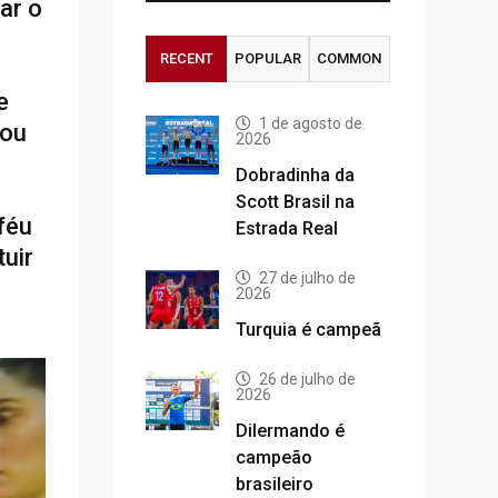
ar o
RECENT
POPULAR
COMMON
e
1 de agosto de
rou
2026
Dobradinha da
Scott Brasil na
féu
Estrada Real
tuir
27 de julho de
2026
Turquia é campeã
26 de julho de
2026
Dilermando é
campeão
brasileiro