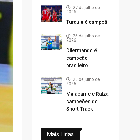
27 de julho de
2026
Turquia é campeã
26 de julho de
2026
Dilermando é
campeão
brasileiro
25 de julho de
2026
Malacarne e Raíza
campeões do
Short Track
Mais Lidas