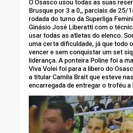
O Osasco usou todas as suas reserv
Brusque por 3 a 0,, parciais de 25/
rodada do turno da Superliga Femini
Ginásio José Liberatti com o técni
usar todas as atletas do elenco. S
uma certa dificuldade, já que todo 
vencer e sem conquistar um set siq
liderança. A ponteira Poline foi a 
Viva Volei foi para a libero do Osas
a titular Camila Brait que esteve na
encarregada de entregar o troféu a 