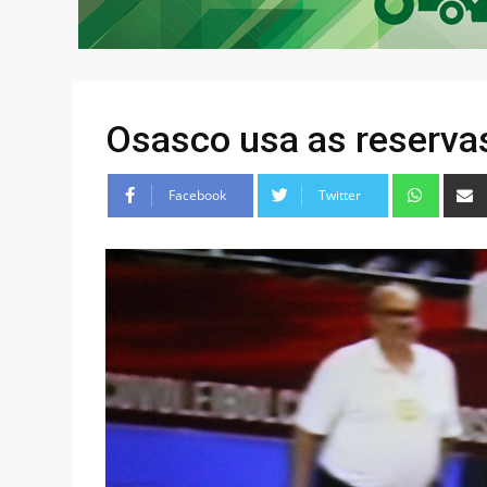
Osasco usa as reservas
Facebook
Twitter