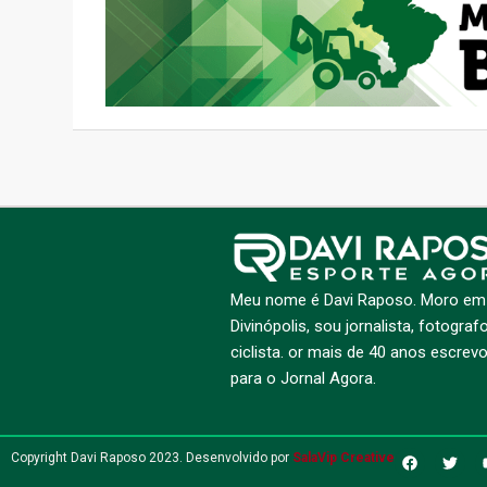
Meu nome é Davi Raposo. Moro em
Divinópolis, sou jornalista, fotograf
ciclista. or mais de 40 anos escrev
para o Jornal Agora.
Copyright Davi Raposo 2023. Desenvolvido por
SalaVip Creative