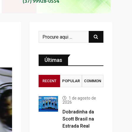
Últimas
RECENT
POPULAR
COMMON
1 de agosto de
2026
Dobradinha da
Scott Brasil na
Estrada Real