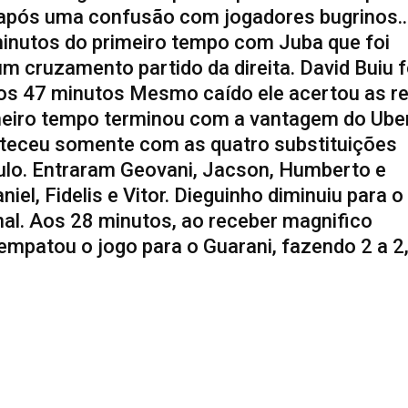
após uma confusão com jogadores bugrinos..
inutos do primeiro tempo com Juba que foi
m cruzamento partido da direita. David Buiu f
os 47 minutos Mesmo caído ele acertou as r
imeiro tempo terminou com a vantagem do Ube
onteceu somente com as quatro substituições
ulo. Entraram Geovani, Jacson, Humberto e
el, Fidelis e Vitor. Dieguinho diminuiu para o
nal. Aos 28 minutos, ao receber magnifico
mpatou o jogo para o Guarani, fazendo 2 a 2