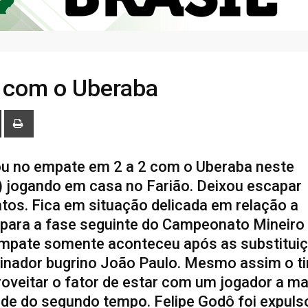
e com o Uberaba
ou no empate em 2 a 2 com o Uberaba neste
 jogando em casa no Farião. Deixou escapar
tos. Fica em situação delicada em relação a
 para a fase seguinte do Campeonato Mineiro
empate somente aconteceu após as substitui
reinador bugrino João Paulo. Mesmo assim o t
oveitar o fator de estar com um jogador a ma
ade do segundo tempo. Felipe Godô foi expuls