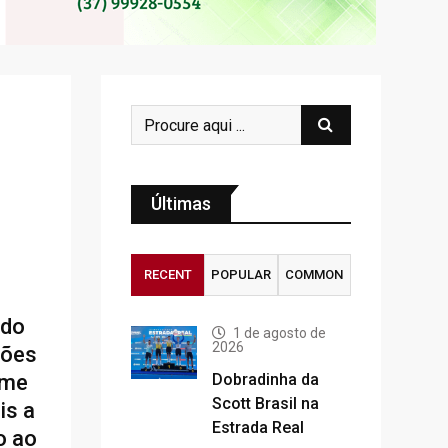
Últimas
RECENT
POPULAR
COMMON
 do
1 de agosto de
2026
ções
ime
Dobradinha da
Scott Brasil na
is a
Estrada Real
o ao