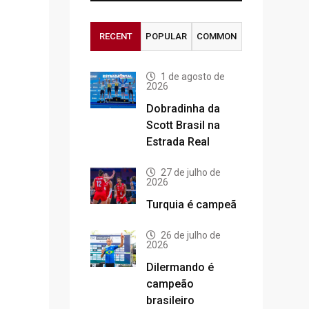
RECENT
POPULAR
COMMON
1 de agosto de
2026
Dobradinha da
Scott Brasil na
Estrada Real
27 de julho de
2026
Turquia é campeã
26 de julho de
2026
Dilermando é
campeão
brasileiro