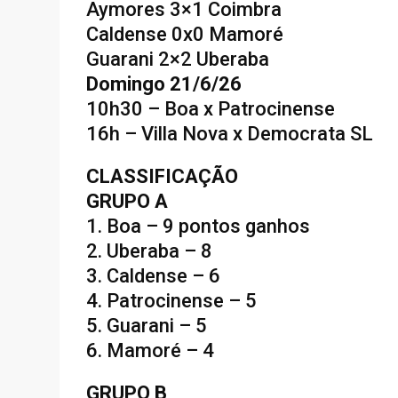
Aymores 3×1 Coimbra
Caldense 0x0 Mamoré
Guarani 2×2 Uberaba
Domingo 21/6/26
10h30 – Boa x Patrocinense
16h – Villa Nova x Democrata SL
CLASSIFICAÇÃO
GRUPO A
1. Boa – 9 pontos ganhos
2. Uberaba – 8
3. Caldense – 6
4. Patrocinense – 5
5. Guarani – 5
6. Mamoré – 4
GRUPO B