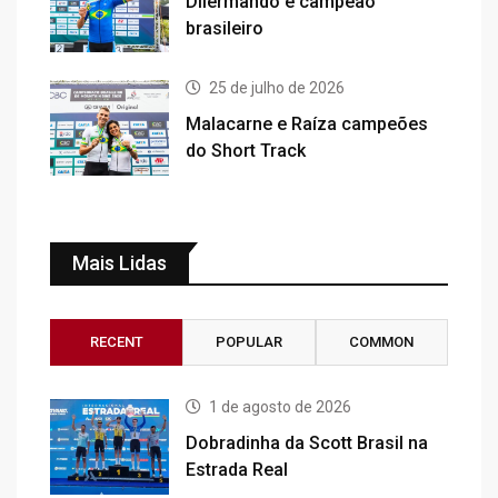
Dilermando é campeão
brasileiro
25 de julho de 2026
Malacarne e Raíza campeões
do Short Track
Mais Lidas
RECENT
POPULAR
COMMON
1 de agosto de 2026
Dobradinha da Scott Brasil na
Estrada Real