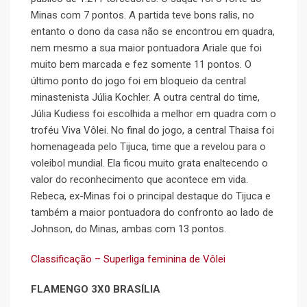
Minas com 7 pontos. A partida teve bons ralis, no
entanto o dono da casa não se encontrou em quadra,
nem mesmo a sua maior pontuadora Ariale que foi
muito bem marcada e fez somente 11 pontos. O
último ponto do jogo foi em bloqueio da central
minastenista Júlia Kochler. A outra central do time,
Júlia Kudiess foi escolhida a melhor em quadra com o
troféu Viva Vôlei. No final do jogo, a central Thaisa foi
homenageada pelo Tijuca, time que a revelou para o
voleibol mundial. Ela ficou muito grata enaltecendo o
valor do reconhecimento que acontece em vida.
Rebeca, ex-Minas foi o principal destaque do Tijuca e
também a maior pontuadora do confronto ao lado de
Johnson, do Minas, ambas com 13 pontos.
Classificação – Superliga feminina de Vôlei
FLAMENGO 3X0 BRASÍLIA