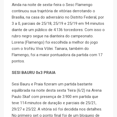
Ainda na noite de sexta-feira o Sesc Flamengo
continuou sua trajetória de vitórias derrotando o
Brasília, na casa do adversário no Distrito Federal, por
3 a 0, parciais de 25/18, 25/19 e 25/19 em 94 minutos
diante de um público de 4.136 torcedores. Com isso o
rubro negro segue na dianteira do campeonato.
Lorena (Flamengo) foi escolhida a melhor do jogo
com o troféu Viva Vôlei. Tainara, também do
Flamengo, foi a maior pontuadora da partida com 17
pontos.
SESI BAURU 0x3 PRAIA
Sesi Bauru e Praia fizeram um partida bastante
equilibrada na noite desta sexta ‘feira (6/2) na Arena
Paulo Skaf com presença de 3.900 em partida que
teve 114 minutos de duração e parciais de 25/21,
29/27 e 25/22. A vitória só foi decidida nos detalhes.
No primeiro set o ponto final foi de um bloqueio de