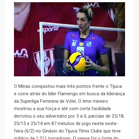
O Minas conquistou mais três pontos frente o Tijuca
e corre atrás do líder Flamengo em busca da liderança
da Superliga Feminina de Vôlei. O time mineiro
mostrou a sua força e até com certa facilidade
derrotou o seu adversário por 3 a 0, parciais de 25/18,
25/15 e 25/14 em 87 minutos de jogo nesta sexta-
feira (6/2) no Ginásio do Tijuca Tênis Clube que teve
público de 1.211 torcedores. O saque foi o forte do