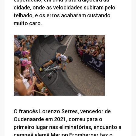
cidade, onde as velocidades subiram pelo
telhado, e os erros acabaram custando
muito caro.
O francês Lorenzo Serres, vencedor de
Oudenaarde em 2021, correu para o
primeiro lugar nas eliminatórias, enquanto a
campeã alemã Marion Fromberger fez o