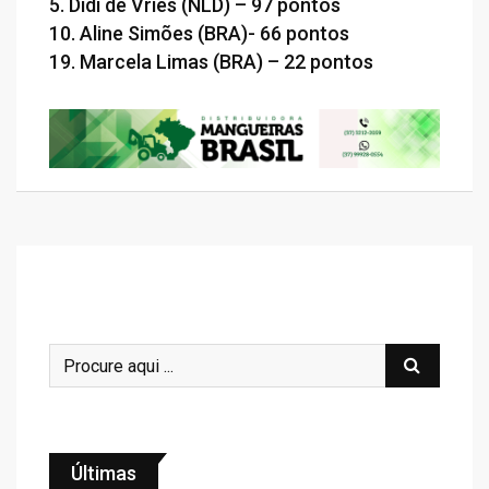
5. Didi de Vries (NLD) – 97 pontos
10. Aline Simões (BRA)- 66 pontos
19. Marcela Limas (BRA) – 22 pontos
Últimas