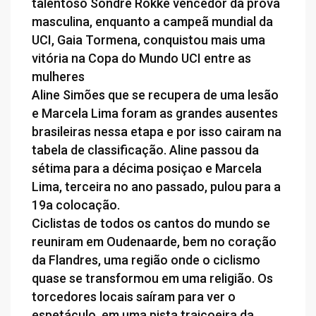
talentoso Sondre Rokke vencedor da prova
masculina, enquanto a campeã mundial da
UCI, Gaia Tormena, conquistou mais uma
vitória na Copa do Mundo UCI entre as
mulheres
Aline Simões que se recupera de uma lesão
e Marcela Lima foram as grandes ausentes
brasileiras nessa etapa e por isso cairam na
tabela de classificação. Aline passou da
sétima para a décima posiçao e Marcela
Lima, terceira no ano passado, pulou para a
19a colocação.
Ciclistas de todos os cantos do mundo se
reuniram em Oudenaarde, bem no coração
da Flandres, uma região onde o ciclismo
quase se transformou em uma religião. Os
torcedores locais saíram para ver o
espetáculo, em uma pista traiçoeira da