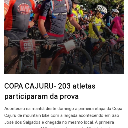
COPA CAJURU- 203 atletas
participaram da prova
Aconteceu na manhã deste domingo a primeira etapa da Copa
Cajuru de mountain bike com a largada acontecendo em São
José dos Salgados e chegada no mesmo local. A primeira