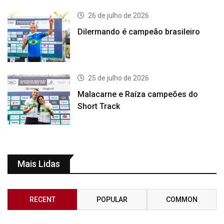
26 de julho de 2026
Dilermando é campeão brasileiro
25 de julho de 2026
Malacarne e Raíza campeões do
Short Track
Mais Lidas
RECENT
POPULAR
COMMON