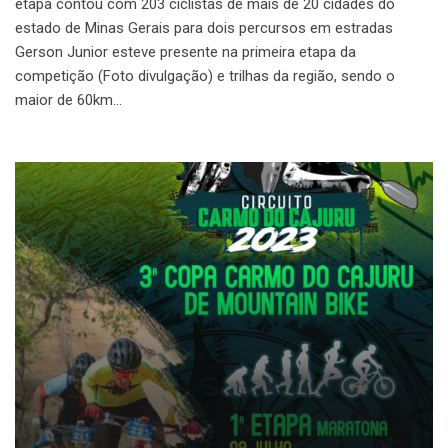
etapa contou com 203 ciclistas de mais de 20 cidades do
estado de Minas Gerais para dois percursos em estradas
Gerson Junior esteve presente na primeira etapa da
competição (Foto divulgação) e trilhas da região, sendo o
maior de 60km…