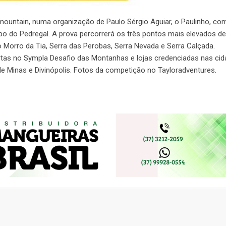
mountain, numa organização de Paulo Sérgio Aguiar, o Paulinho, co
mpo do Pedregal. A prova percorrerá os três pontos mais elevados de
 Morro da Tia, Serra das Perobas, Serra Nevada e Serra Calçada.
tas no Sympla Desafio das Montanhas e lojas credenciadas nas ci
de Minas e Divinópolis. Fotos da competição no Tayloradventures.