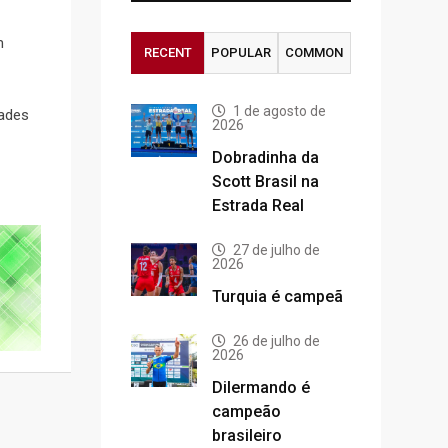
m
RECENT
POPULAR
COMMON
1 de agosto de
dades
2026
Dobradinha da
Scott Brasil na
Estrada Real
27 de julho de
2026
Turquia é campeã
26 de julho de
2026
Dilermando é
campeão
brasileiro