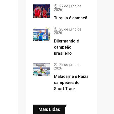
27 de julho de
2026
Turquia é campeã
26 de julho de
2026
Dilermando é
campeão
brasileiro
25 de julho de
2026
Malacarne e Raíza
campeões do
Short Track
Mais Lidas