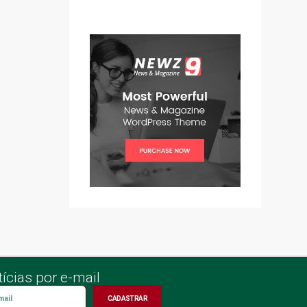
ícias por e-mail
CADASTRAR