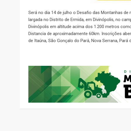
Será no dia 14 de julho o Desafio das Montanhas de 
largada no Distrito de Ermida, em Divinópolis, no ca
Divinópolis em altitude acima dos 1.200 metros como
Distancia de aproximadamente 60km. Inscrições aber
de Itaúna, São Gonçalo do Pará, Nova Serrana, Pará 