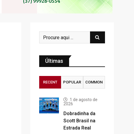
Últimas
RECENT
POPULAR
COMMON
1 de agosto de
2026
Dobradinha da
Scott Brasil na
Estrada Real