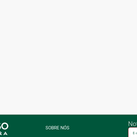
Not
SOBRE NÓS