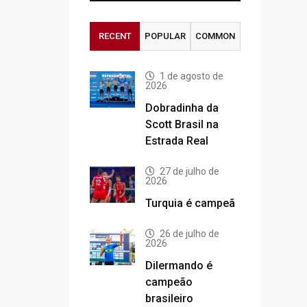
RECENT
POPULAR
COMMON
1 de agosto de
2026
Dobradinha da
Scott Brasil na
Estrada Real
27 de julho de
2026
Turquia é campeã
26 de julho de
2026
Dilermando é
campeão
brasileiro