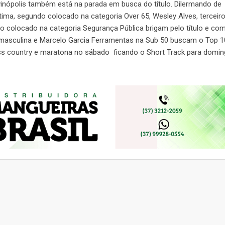
vinópolis também está na parada em busca do título. Dilermando de
tima, segundo colocado na categoria Over 65, Wesley Alves, terceir
ro colocado na categoria Segurança Pública brigam pelo título e co
 masculina e Marcelo Garcia Ferramentas na Sub 50 buscam o Top 1
ss country e maratona no sábado ficando o Short Track para domin