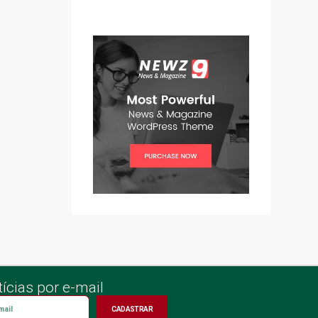
ícias por e-mail
CADASTRAR