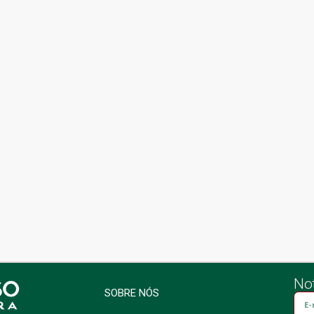
Not
SOBRE NÓS