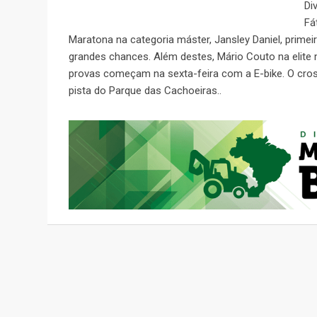
Di
Fá
Maratona na categoria máster, Jansley Daniel, primei
grandes chances. Além destes, Mário Couto na elite
provas começam na sexta-feira com a E-bike. O cro
pista do Parque das Cachoeiras..