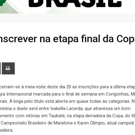
nscrever na etapa final da Co
cerram-se à meia noite deste dia 20 as inscrições para a última eta
pa Internacional marcada para o final de semana em Congonhas, M
rais. A briga pelo título está aberta em quase todas as categorias. Na
minina o duelo será entre Isabella Lacerda, que atravessa um bom
mento com vitórias em Taubaté, na etapa derradeira da Copa, do tí
 Campeonato Brasileiro de Maratona e Karen Olímpio, atual campeã
sileira.