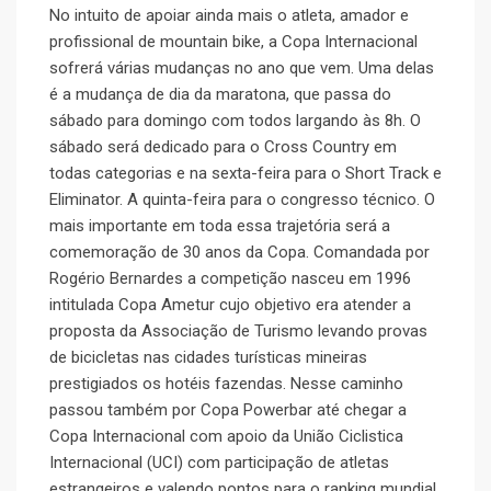
No intuito de apoiar ainda mais o atleta, amador e
profissional de mountain bike, a Copa Internacional
sofrerá várias mudanças no ano que vem. Uma delas
é a mudança de dia da maratona, que passa do
sábado para domingo com todos largando às 8h. O
sábado será dedicado para o Cross Country em
todas categorias e na sexta-feira para o Short Track e
Eliminator. A quinta-feira para o congresso técnico. O
mais importante em toda essa trajetória será a
comemoração de 30 anos da Copa. Comandada por
Rogério Bernardes a competição nasceu em 1996
intitulada Copa Ametur cujo objetivo era atender a
proposta da Associação de Turismo levando provas
de bicicletas nas cidades turísticas mineiras
prestigiados os hotéis fazendas. Nesse caminho
passou também por Copa Powerbar até chegar a
Copa Internacional com apoio da União Ciclistica
Internacional (UCI) com participação de atletas
estrangeiros e valendo pontos para o ranking mundial.