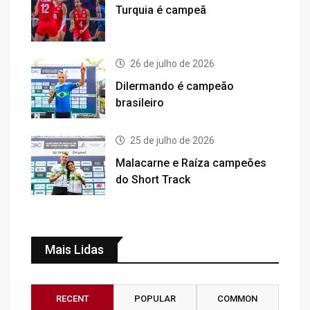
Turquia é campeã
26 de julho de 2026
Dilermando é campeão
brasileiro
25 de julho de 2026
Malacarne e Raíza campeões
do Short Track
Mais Lidas
RECENT
POPULAR
COMMON