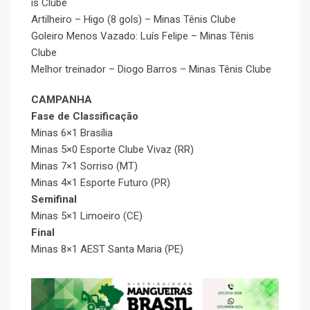
is Clube
Artilheiro – Higo (8 gols) – Minas Tênis Clube
Goleiro Menos Vazado: Luís Felipe – Minas Tênis
Clube
Melhor treinador – Diogo Barros – Minas Tênis Clube
CAMPANHA
Fase de Classificação
Minas 6×1 Brasília
Minas 5×0 Esporte Clube Vivaz (RR)
Minas 7×1 Sorriso (MT)
Minas 4×1 Esporte Futuro (PR)
Semifinal
Minas 5×1 Limoeiro (CE)
Final
Minas 8×1 AEST Santa Maria (PE)