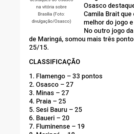
Osasco destaque
na vitória sobre
Camila Brait que
Brasília (Foto:
melhor do jogo e
divulgação/Osasco)
No outro jogo da
de Maringá, somou mais três pontos
25/15.
CLASSIFICAÇÃO
1. Flamengo – 33 pontos
2. Osasco – 27
3. Minas – 27
4. Praia – 25
5. Sesi Bauru – 25
6. Baueri – 20
7. Fluminense – 19