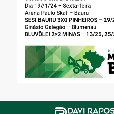
Dia 19//1/24 – Sexta-feira
Arena Paulo Skaf – Bauru
SESI BAURU 3X0 PINHEIROS – 29/2
Ginásio Galegão – Blumenau
BLUVÕLEI 2×2 MINAS – 13/25, 25/2