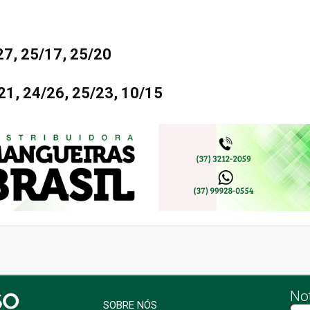
7, 25/17, 25/20
1, 24/26, 25/23, 10/15
Not
SOBRE NÓS