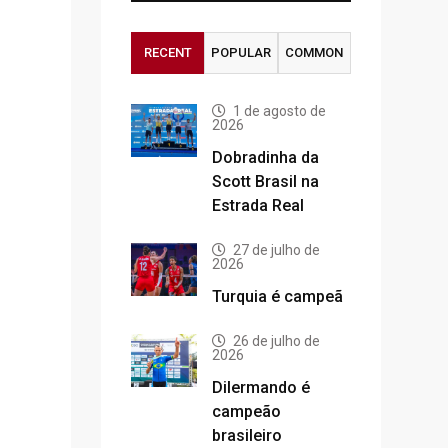
RECENT
POPULAR
COMMON
1 de agosto de
2026
Dobradinha da
Scott Brasil na
Estrada Real
27 de julho de
2026
Turquia é campeã
26 de julho de
2026
Dilermando é
campeão
brasileiro