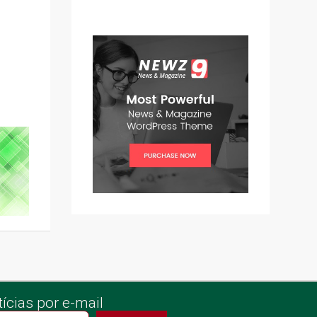
ícias por e-mail