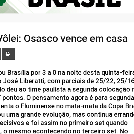
Vôlei: Osasco vence em casa
 Brasília por 3 a 0 na noite desta quinta-feir
o José Liberatti, com parciais de 25/22, 25/1
do deu ao time paulista a segunda colocação 
7 pontos. O pensamento agora é para segunda
renta o Fluminense no mata-mata da Copa Bra
ou uma grande evolução, mas continua errand
isivos e foi assim no primeiro set quando
, o mesmo acontecendo no terceiro set. No