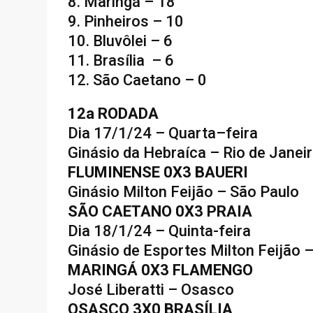
8. Maringá – 18
9. Pinheiros – 10
10. Bluvôlei – 6
11. Brasília – 6
12. São Caetano – 0
12a RODADA
Dia 17/1/24 – Quarta–feira
Ginásio da Hebraíca – Rio de Janei
FLUMINENSE 0X3 BAUERI
Ginásio Milton Feijão – São Paulo
SÃO CAETANO 0X3 PRAIA
Dia 18/1/24 – Quinta-feira
Ginásio de Esportes Milton Feijão 
MARINGÁ 0X3 FLAMENGO
José Liberatti – Osasco
OSASCO 3X0 BRASÍLIA