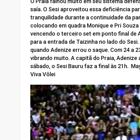
O Praia falhou muito em seu sistema defens
saía. O Sesi aproveitou essa deficiência pa
tranquilidade durante a continuidade da pa
colocando em quadra Monique e Pri Souza 
vencendo o terceiro set em ponto final de
para a entrada de Taizinha no lado do Sesi.
quando Adenize errou o saque. Com 24 a 23, 
vibrando muito. A capitã do Praia, Adenize 
sábado, o Sesi Bauru faz a final às 21h. Ma
Viva Vôlei