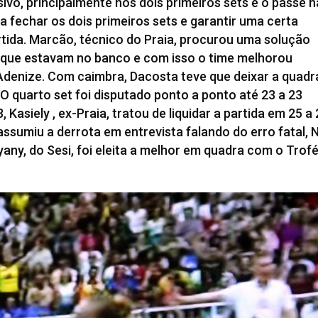
ivo, principalmente nos dois primeiros sets e o passe 
ra fechar os dois primeiros sets e garantir uma certa
rtida. Marcão, técnico do Praia, procurou uma solução
que estavam no banco e com isso o time melhorou
 Adenize. Com caimbra, Dacosta teve que deixar a quadr
 O quarto set foi disputado ponto a ponto até 23 a 23
Kasiely , ex-Praia, tratou de liquidar a partida em 25 a
assumiu a derrota em entrevista falando do erro fatal, 
yany, do Sesi, foi eleita a melhor em quadra com o Trof