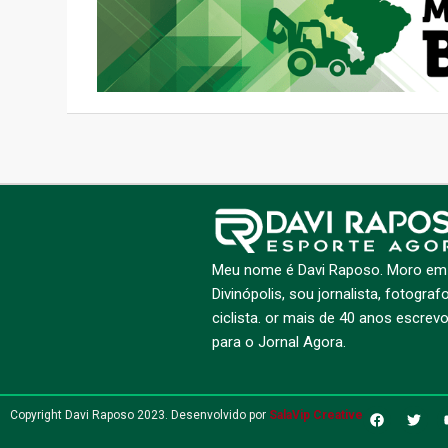
Meu nome é Davi Raposo. Moro em
Divinópolis, sou jornalista, fotograf
ciclista. or mais de 40 anos escrev
para o Jornal Agora.
Copyright Davi Raposo 2023. Desenvolvido por
SalaVip Creative