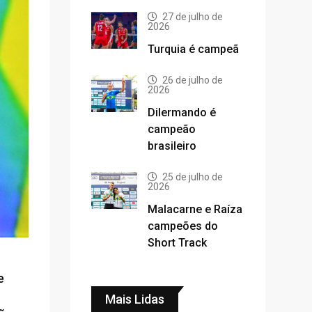
27 de julho de
2026
Turquia é campeã
26 de julho de
2026
Dilermando é
campeão
brasileiro
25 de julho de
2026
Malacarne e Raíza
campeões do
Short Track
e
Mais Lidas