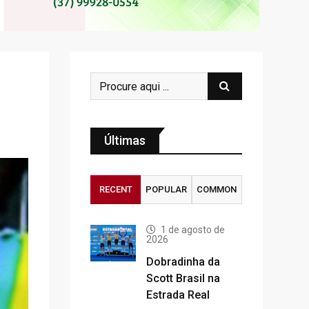
Últimas
RECENT
POPULAR
COMMON
1 de agosto de
2026
Dobradinha da
Scott Brasil na
Estrada Real