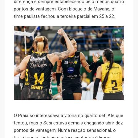
diferença e sempre estabelecendo pelo menos quatro
pontos de vantagem. Com bloqueio de Mayane, o
time paulista fechou a terceira parcial em 25 a 22.
O Praia só interessava a vitória no quarto set. Até que
tentou, mas o Sesi estava demais chegando abrir dez
pontos de vantagem. Numa reação sensacional, o
Praia tirou a vantagem e foi disputar os últimos