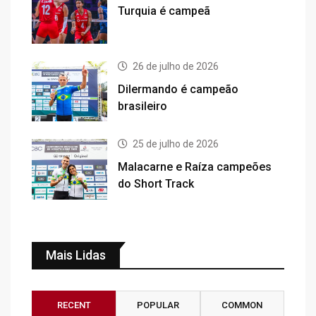
Turquia é campeã
26 de julho de 2026
Dilermando é campeão
brasileiro
25 de julho de 2026
Malacarne e Raíza campeões
do Short Track
Mais Lidas
RECENT
POPULAR
COMMON