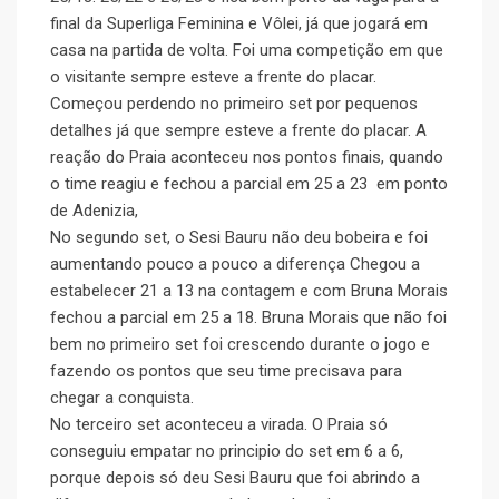
final da Superliga Feminina e Vôlei, já que jogará em
casa na partida de volta. Foi uma competição em que
o visitante sempre esteve a frente do placar.
Começou perdendo no primeiro set por pequenos
detalhes já que sempre esteve a frente do placar. A
reação do Praia aconteceu nos pontos finais, quando
o time reagiu e fechou a parcial em 25 a 23 em ponto
de Adenizia,
No segundo set, o Sesi Bauru não deu bobeira e foi
aumentando pouco a pouco a diferença Chegou a
estabelecer 21 a 13 na contagem e com Bruna Morais
fechou a parcial em 25 a 18. Bruna Morais que não foi
bem no primeiro set foi crescendo durante o jogo e
fazendo os pontos que seu time precisava para
chegar a conquista.
No terceiro set aconteceu a virada. O Praia só
conseguiu empatar no principio do set em 6 a 6,
porque depois só deu Sesi Bauru que foi abrindo a