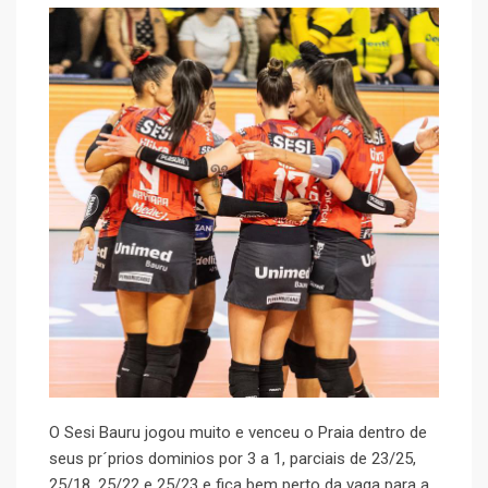
O Sesi Bauru jogou muito e venceu o Praia dentro de
seus pr´prios dominios por 3 a 1, parciais de 23/25,
25/18. 25/22 e 25/23 e fica bem perto da vaga para a