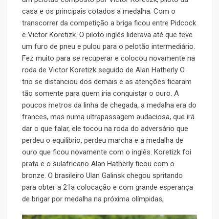
casa e os principais cotados a medalha. Com o
transcorrer da competição a briga ficou entre Pidcock
e Victor Koretizk. O piloto inglês liderava até que teve
um furo de pneu e pulou para o pelotão intermediário.
Fez muito para se recuperar e colocou novamente na
roda de Victor Koretizk seguido de Alan Hatherly O
trio se distanciou dos demais e as atenções ficaram
tão somente para quem iria conquistar o ouro. A
poucos metros da linha de chegada, a medalha era do
frances, mas numa ultrapassagem audaciosa, que irá
dar o que falar, ele tocou na roda do adversário que
perdeu o equilibrio, perdeu marcha e a medalha de
ouro que ficou novamente com o inglês. Koretizk foi
prata e o sulafricano Alan Hatherly ficou com o
bronze. O brasileiro Ulan Galinsk chegou spritando
para obter a 21a colocação e com grande esperança
de brigar por medalha na próxima olímpidas,