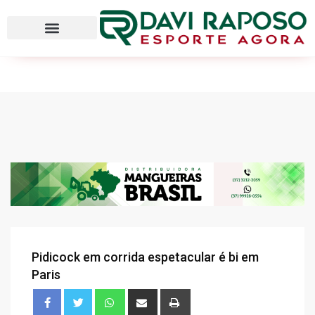
Pidicock em corrida espetacular é bi em
Paris