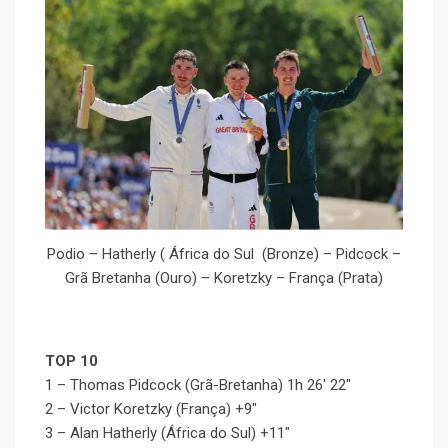
Podio – Hatherly ( África do Sul (Bronze) – Pidcock –
Grã Bretanha (Ouro) – Koretzky – França (Prata)
TOP 10
1 – Thomas Pidcock (Grã-Bretanha) 1h 26′ 22″
2 – Victor Koretzky (França) +9″
3 – Alan Hatherly (África do Sul) +11″