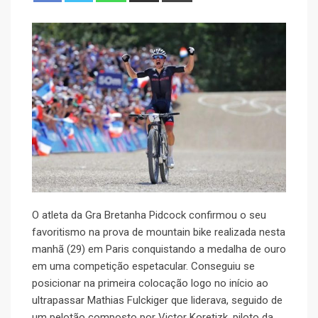
O atleta da Gra Bretanha Pidcock confirmou o seu
favoritismo na prova de mountain bike realizada nesta
manhã (29) em Paris conquistando a medalha de ouro
em uma competição espetacular. Conseguiu se
posicionar na primeira colocação logo no início ao
ultrapassar Mathias Fulckiger que liderava, seguido de
um pelotão composto por Victor Koretizk, piloto da