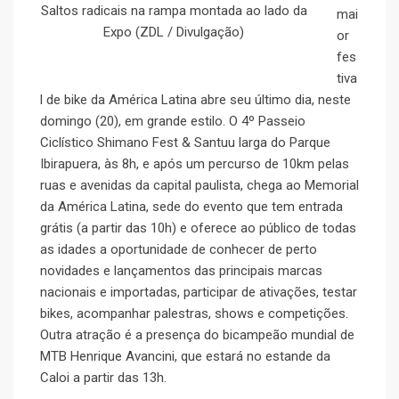
Saltos radicais na rampa montada ao lado da
mai
Expo (ZDL / Divulgação)
or
fes
tiva
l de bike da América Latina abre seu último dia, neste
domingo (20), em grande estilo. O 4º Passeio
Ciclístico Shimano Fest & Santuu larga do Parque
Ibirapuera, às 8h, e após um percurso de 10km pelas
ruas e avenidas da capital paulista, chega ao Memorial
da América Latina, sede do evento que tem entrada
grátis (a partir das 10h) e oferece ao público de todas
as idades a oportunidade de conhecer de perto
novidades e lançamentos das principais marcas
nacionais e importadas, participar de ativações, testar
bikes, acompanhar palestras, shows e competições.
Outra atração é a presença do bicampeão mundial de
MTB Henrique Avancini, que estará no estande da
Caloi a partir das 13h.