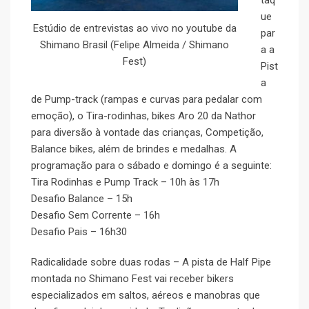
taq
ue
Estúdio de entrevistas ao vivo no youtube da
par
Shimano Brasil (Felipe Almeida / Shimano
a a
Fest)
Pist
a
de Pump-track (rampas e curvas para pedalar com
emoção), o Tira-rodinhas, bikes Aro 20 da Nathor
para diversão à vontade das crianças, Competição,
Balance bikes, além de brindes e medalhas. A
programação para o sábado e domingo é a seguinte:
Tira Rodinhas e Pump Track – 10h às 17h
Desafio Balance – 15h
Desafio Sem Corrente – 16h
Desafio Pais – 16h30
Radicalidade sobre duas rodas – A pista de Half Pipe
montada no Shimano Fest vai receber bikers
especializados em saltos, aéreos e manobras que