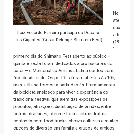
–
Ne
ste
sáb
Luiz Eduardo Ferreira participa do Desafio
ado
dos Gigantes (Cesar Delong / Shimano Fest)
(19
),
primeiro dia do Shimano Fest aberto ao público –
quinta e sexta foram dedicados a profissionais do
setor – o Memorial da América Latina contou com
filas desde cedo. Os portões foram abertos às 10h,
mas a fila se formou a partir das 8h. Eram amantes
da bicicleta ansiosos para viver a experiência do
tradicional festival, que além das exposições de
produtos, ativações, distribuição de brindes, entre
outras atividades, oferece toda a infraestrutura,
contando com food trucks, shows culturais e muitas
opções de diversão em família e grupos de amigos.