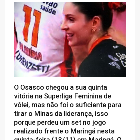
O Osasco chegou a sua quinta
vitória na Superliga Feminina de
vôlei, mas não foi o suficiente para
tirar o Minas da liderança, isso
porque perdeu um set no jogo
realizado frente o Maringá nesta
quinta-feira (13/11) em Maringá. O