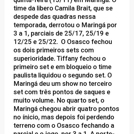
time da libero Camila Brait, que se
despede das quadras nessa
temporada, derrotou o Maringá por
3 a 1, parciais de 25/17, 25/19 e
12/25 e 25/22. O Osasco fechou
os dois primeiros sets com
superioridade. Tiffany fechou o
primeiro set e em bloqueio o time
paulista liquidou o segundo set. O
Maringá deu um show no terceiro
set com três pontos de saques e
muito volume. No quarto set, o
Maringá chegou abrir quatro pontos
no ínicio, mas depois foi perdendo
terreno com o Osasco fechando a
parcial e o jogo por 3 a 1. A norte-