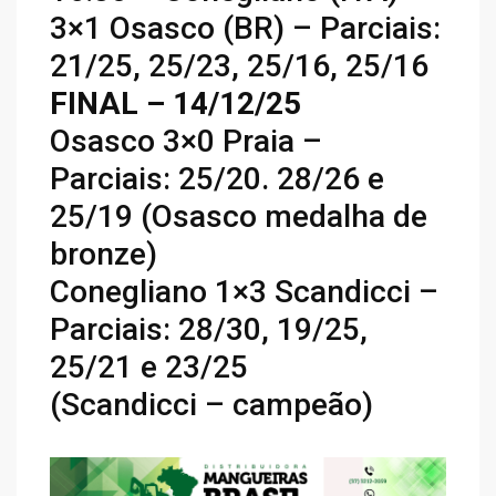
3×1 Osasco (BR) – Parciais:
21/25, 25/23, 25/16, 25/16
FINAL – 14/12/25
Osasco 3×0 Praia –
Parciais: 25/20. 28/26 e
25/19 (Osasco medalha de
bronze)
Conegliano 1×3 Scandicci –
Parciais: 28/30, 19/25,
25/21 e 23/25
(Scandicci – campeão)