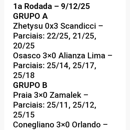
1a Rodada – 9/12/25
GRUPO A
Zhetysu 0x3 Scandicci –
Parciais: 22/25, 21/25,
20/25
Osasco 3×0 Alianza Lima –
Parciais: 25/14, 25/17,
25/18
GRUPO B
Praia 3×0 Zamalek –
Parciais: 25/11, 25/12,
25/15
Conegliano 3×0 Orlando –