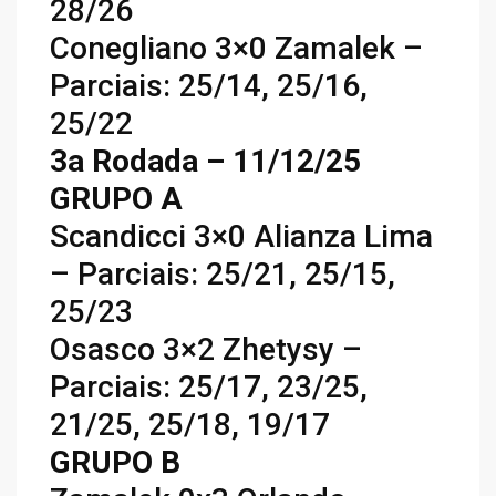
28/26
Conegliano 3×0 Zamalek –
Parciais: 25/14, 25/16,
25/22
3a Rodada – 11/12/25
GRUPO A
Scandicci 3×0 Alianza Lima
– Parciais: 25/21, 25/15,
25/23
Osasco 3×2 Zhetysy –
Parciais: 25/17, 23/25,
21/25, 25/18, 19/17
GRUPO B