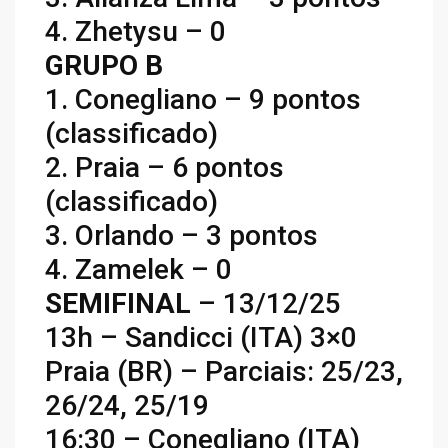
4. Zhetysu – 0
GRUPO B
1. Conegliano – 9 pontos
(classificado)
2. Praia – 6 pontos
(classificado)
3. Orlando – 3 pontos
4. Zamelek – 0
SEMIFINAL
– 13/12/25
13h – Sandicci (ITA) 3×0
Praia (BR) – Parciais: 25/23,
26/24, 25/19
16:30 – Conegliano (ITA)