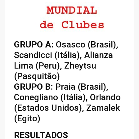
GRUPO A:
Osasco (Brasil),
Scandicci (Itália), Alianza
Lima (Peru), Zheytsu
(Pasquitão)
GRUPO B:
Praia (Brasil),
Conegliano (Itália), Orlando
(Estados Unidos), Zamalek
(Egito)
RESULTADOS