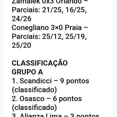
Zamalek 0x3 Orlando –
Parciais: 21/25, 16/25,
24/26
Conegliano 3×0 Praia –
Parciais: 25/12, 25/19,
25/20
CLASSIFICAÇÃO
GRUPO A
1. Scandicci – 9 pontos
(classificado)
2. Osasco – 6 pontos
(classificado)
3. Alianza Lima – 3 pontos