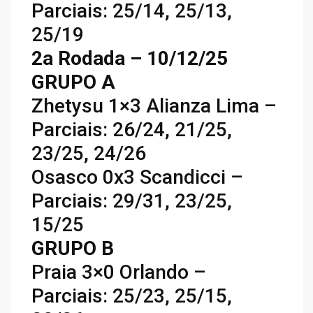
Parciais: 25/14, 25/13,
25/19
2a Rodada – 10/12/25
GRUPO A
Zhetysu 1×3 Alianza Lima –
Parciais: 26/24, 21/25,
23/25, 24/26
Osasco 0x3 Scandicci –
Parciais: 29/31, 23/25,
15/25
GRUPO B
Praia 3×0 Orlando –
Parciais: 25/23, 25/15,