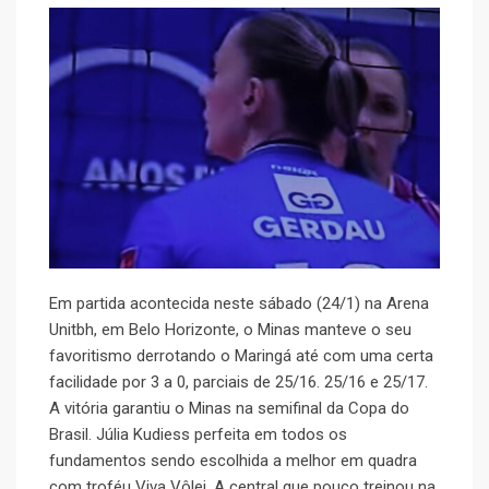
Em partida acontecida neste sábado (24/1) na Arena
Unitbh, em Belo Horizonte, o Minas manteve o seu
favoritismo derrotando o Maringá até com uma certa
facilidade por 3 a 0, parciais de 25/16. 25/16 e 25/17.
A vitória garantiu o Minas na semifinal da Copa do
Brasil. Júlia Kudiess perfeita em todos os
fundamentos sendo escolhida a melhor em quadra
com troféu Viva Vôlei. A central que pouco treinou na