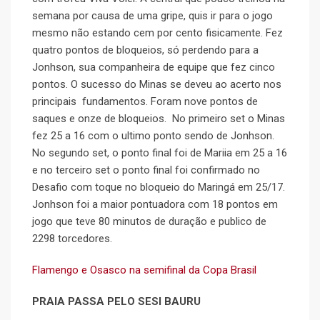
semana por causa de uma gripe, quis ir para o jogo
mesmo não estando cem por cento fisicamente. Fez
quatro pontos de bloqueios, só perdendo para a
Jonhson, sua companheira de equipe que fez cinco
pontos. O sucesso do Minas se deveu ao acerto nos
principais fundamentos. Foram nove pontos de
saques e onze de bloqueios. No primeiro set o Minas
fez 25 a 16 com o ultimo ponto sendo de Jonhson.
No segundo set, o ponto final foi de Mariia em 25 a 16
e no terceiro set o ponto final foi confirmado no
Desafio com toque no bloqueio do Maringá em 25/17.
Jonhson foi a maior pontuadora com 18 pontos em
jogo que teve 80 minutos de duração e publico de
2298 torcedores.
Flameng
o e Osasco na semifinal da Copa Brasil
PRAIA PASSA PELO SESI BAURU