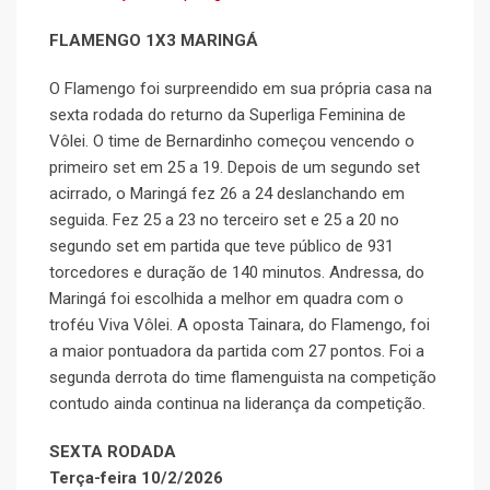
FLAMENGO 1X3 MARINGÁ
O Flamengo foi surpreendido em sua própria casa na
sexta rodada do returno da Superliga Feminina de
Vôlei. O time de Bernardinho começou vencendo o
primeiro set em 25 a 19. Depois de um segundo set
acirrado, o Maringá fez 26 a 24 deslanchando em
seguida. Fez 25 a 23 no terceiro set e 25 a 20 no
segundo set em partida que teve público de 931
torcedores e duração de 140 minutos. Andressa, do
Maringá foi escolhida a melhor em quadra com o
troféu Viva Vôlei. A oposta Tainara, do Flamengo, foi
a maior pontuadora da partida com 27 pontos. Foi a
segunda derrota do time flamenguista na competição
contudo ainda continua na liderança da competição.
SEXTA RODADA
Terça-feira 10/2/2026