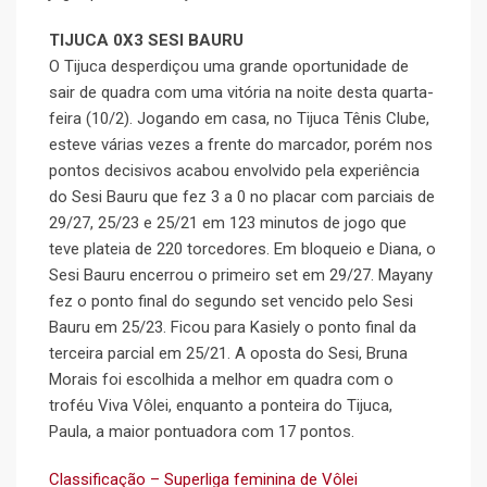
TIJUCA 0X3 SESI BAURU
O Tijuca desperdiçou uma grande oportunidade de
sair de quadra com uma vitória na noite desta quarta-
feira (10/2). Jogando em casa, no Tijuca Tênis Clube,
esteve várias vezes a frente do marcador, porém nos
pontos decisivos acabou envolvido pela experiência
do Sesi Bauru que fez 3 a 0 no placar com parciais de
29/27, 25/23 e 25/21 em 123 minutos de jogo que
teve plateia de 220 torcedores. Em bloqueio e Diana, o
Sesi Bauru encerrou o primeiro set em 29/27. Mayany
fez o ponto final do segundo set vencido pelo Sesi
Bauru em 25/23. Ficou para Kasiely o ponto final da
terceira parcial em 25/21. A oposta do Sesi, Bruna
Morais foi escolhida a melhor em quadra com o
troféu Viva Vôlei, enquanto a ponteira do Tijuca,
Paula, a maior pontuadora com 17 pontos.
Classificação – Superliga feminina de Vôlei