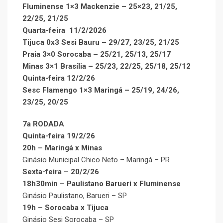
Fluminense 1×3 Mackenzie – 25×23, 21/25,
22/25, 21/25
Quarta-feira 11/2/2026
Tijuca 0x3 Sesi Bauru – 29/27, 23/25, 21/25
Praia 3×0 Sorocaba – 25/21, 25/13, 25/17
Minas 3×1 Brasília – 25/23, 22/25, 25/18, 25/12
Quinta-feira 12/2/26
Sesc Flamengo 1×3 Maringá – 25/19, 24/26,
23/25, 20/25
7a RODADA
Quinta-feira 19/2/26
20h – Maringá x Minas
Ginásio Municipal Chico Neto – Maringá – PR
Sexta-feira – 20/2/26
18h30min – Paulistano Barueri x Fluminense
Ginásio Paulistano, Barueri – SP
19h – Sorocaba x Tijuca
Ginásio Sesi Sorocaba – SP