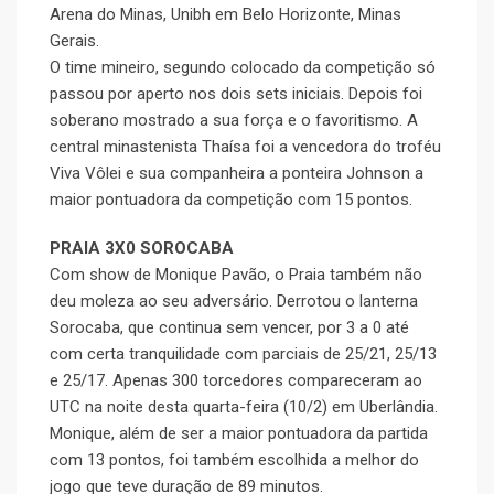
Arena do Minas, Unibh em Belo Horizonte, Minas
Gerais.
O time mineiro, segundo colocado da competição só
passou por aperto nos dois sets iniciais. Depois foi
soberano mostrado a sua força e o favoritismo. A
central minastenista Thaísa foi a vencedora do troféu
Viva Vôlei e sua companheira a ponteira Johnson a
maior pontuadora da competição com 15 pontos.
PRAIA 3X0 SOROCABA
Com show de Monique Pavão, o Praia também não
deu moleza ao seu adversário. Derrotou o lanterna
Sorocaba, que continua sem vencer, por 3 a 0 até
com certa tranquilidade com parciais de 25/21, 25/13
e 25/17. Apenas 300 torcedores compareceram ao
UTC na noite desta quarta-feira (10/2) em Uberlândia.
Monique, além de ser a maior pontuadora da partida
com 13 pontos, foi também escolhida a melhor do
jogo que teve duração de 89 minutos.