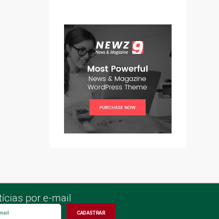
ícias por e-mail
CADASTRAR