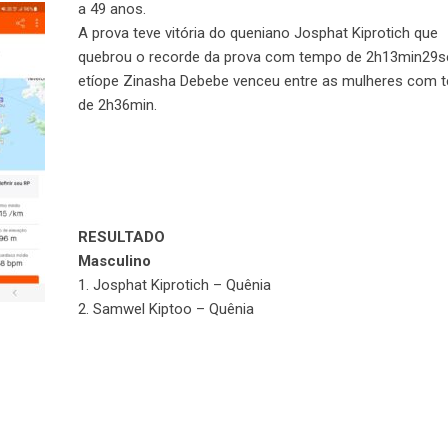
a 49 anos.
A prova teve vitória do queniano Josphat Kiprotich que
quebrou o recorde da prova com tempo de 2h13min29s
etíope Zinasha Debebe venceu entre as mulheres com 
de 2h36min.
RESULTADO
Masculino
1. Josphat Kiprotich – Quênia
2. Samwel Kiptoo – Quênia