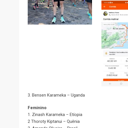
3. Bensen Karameka – Uganda
Feminino
1. Zinash Karameka – Etíopia
2 Thoroty Kiptanui – Quênia