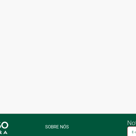
Not
SOBRE NÓS