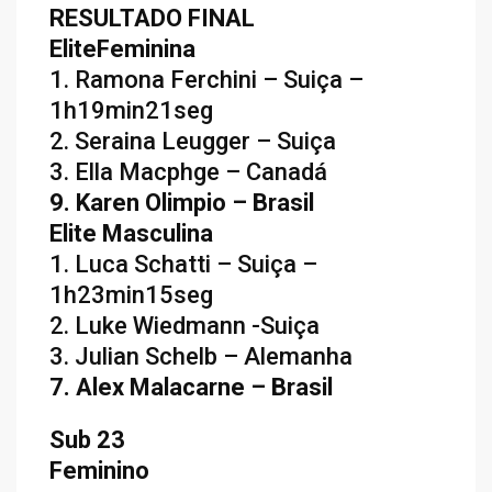
RESULTADO FINAL
EliteFeminina
1. Ramona Ferchini – Suiça –
1h19min21seg
2. Seraina Leugger – Suiça
3. Ella Macphge – Canadá
9. Karen Olimpio – Brasil
Elite Masculina
1. Luca Schatti – Suiça –
1h23min15seg
2. Luke Wiedmann -Suiça
3. Julian Schelb – Alemanha
7. Alex Malacarne – Brasil
Sub 23
Feminino