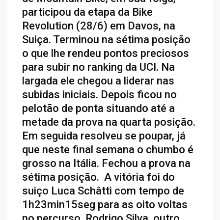
participou da etapa da Bike
Revolution (28/6) em Davos, na
Suiça. Terminou na sétima posição
o que lhe rendeu pontos preciosos
para subir no ranking da UCI. Na
largada ele chegou a liderar nas
subidas iniciais. Depois ficou no
pelotão de ponta situando até a
metade da prova na quarta posição.
Em seguida resolveu se poupar, já
que neste final semana o chumbo é
grosso na Itália. Fechou a prova na
sétima posição. A vitória foi do
suiço Luca Schâtti com tempo de
1h23min15seg para as oito voltas
no percurso. Rodrigo Silva, outro