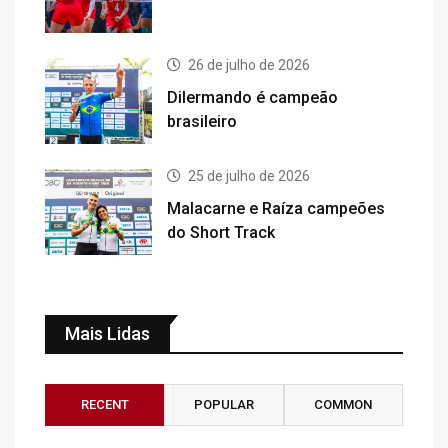
26 de julho de 2026
Dilermando é campeão
brasileiro
25 de julho de 2026
Malacarne e Raíza campeões
do Short Track
Mais Lidas
RECENT
POPULAR
COMMON