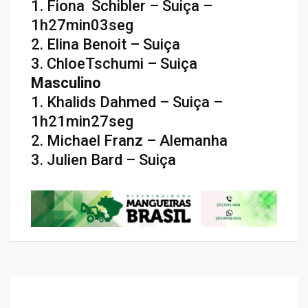
1. Fiona Schibler – Suiça –
1h27min03seg
2. Elina Benoit – Suiça
3. ChloeTschumi – Suiça
Masculino
1. Khalids Dahmed – Suiça –
1h21min27seg
2. Michael Franz – Alemanha
3. Julien Bard – Suiça