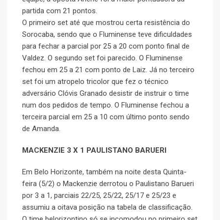
partida com 21 pontos.
O primeiro set até que mostrou certa resistência do
Sorocaba, sendo que o Fluminense teve dificuldades
para fechar a parcial por 25 a 20 com ponto final de
Valdez. O segundo set foi parecido. O Fluminense
fechou em 25 a 21 com ponto de Laiz. Já no terceiro
set foi um atropelo tricolor que fez o técnico
adversário Clóvis Granado desistir de instruir o time
num dos pedidos de tempo. O Fluminense fechou a
terceira parcial em 25 a 10 com último ponto sendo
de Amanda.
MACKENZIE 3 X 1 PAULISTANO BARUERI
Em Belo Horizonte, também na noite desta Quinta-
feira (5/2) o Mackenzie derrotou o Paulistano Barueri
por 3 a 1, parciais 22/25, 25/22, 25/17 e 25/23 e
assumiu a oitava posição na tabela de classificação.
O time belorizontino só se incomodou no primeiro set