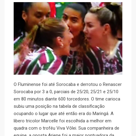
O Fluminense foi até Sorocaba e derrotou o Renascer
Sorocaba por 3 a 0, parciais de 25/20, 25/21 e 25/10
em 80 minutos diante 600 torcedores. O time carioca
subiu uma posição na tabela de classificação
ocupando o lugar que até então era do Maringá. A
libero tricolor Marcelle foi escolhida a melhor em
quadra com o troféu Viva Vôlei. Sua companheira de
equipe, a oposta Ariene foi a maior pontuadora da