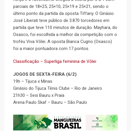
parciais de 18×25, 25×10, 25×19 e 25×21, sendo o
último ponto da partida da oposta Tiffany. O Ginásio
José Liberati teve público de 3.870 torcedores em
partida que teve 110 minutos de duração. Mayhara, do
Osasco, foi escolhida a melhor da competição com o
troféu Viva Vôlei. A oposta Bianca Cugno (Osasco)
foi a maior pontuadora com 17 pontos.
Classificação – Superliga feminina de Vôlei
JOGOS DE SEXTA-FEIRA (6/2)
19h – Tijuca x Minas
Ginásio do Tijuca Tênis Clube – Rio de Janeiro
21h30 – Sesi Bauru x Praia
Arena Paulo Skaf – Bauru – São Paulo