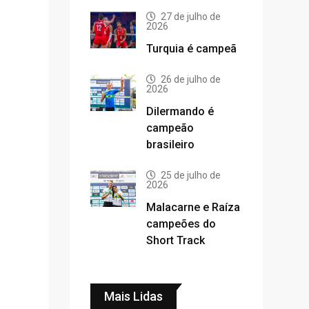
27 de julho de
2026
Turquia é campeã
26 de julho de
2026
Dilermando é
campeão
brasileiro
25 de julho de
2026
Malacarne e Raíza
campeões do
Short Track
Mais Lidas