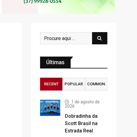
Últimas
RECENT
POPULAR
COMMON
1 de agosto de
2026
Dobradinha da
Scott Brasil na
Estrada Real