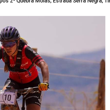
ós 2º Quebra Molas, Estrada Serra Negra, Ti