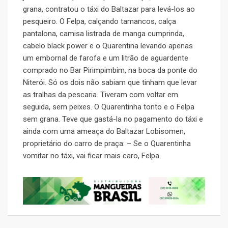
grana, contratou o táxi do Baltazar para levá-los ao
pesqueiro. O Felpa, calçando tamancos, calça
pantalona, camisa listrada de manga cumprinda,
cabelo black power e o Quarentina levando apenas
um embornal de farofa e um litrão de aguardente
comprado no Bar Pirimpimbim, na boca da ponte do
Niterói. Só os dois não sabiam que tinham que levar
as tralhas da pescaria. Tiveram com voltar em
seguida, sem peixes. O Quarentinha tonto e o Felpa
sem grana. Teve que gastá-la no pagamento do táxi e
ainda com uma ameaça do Baltazar Lobisomen,
proprietário do carro de praça: – Se o Quarentinha
vomitar no táxi, vai ficar mais caro, Felpa.