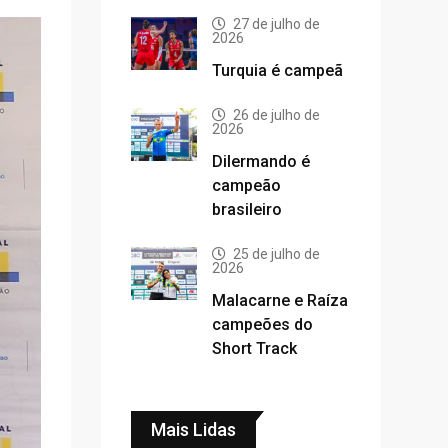
27 de julho de
2026
Turquia é campeã
26 de julho de
2026
Dilermando é
campeão
brasileiro
25 de julho de
2026
Malacarne e Raíza
campeões do
Short Track
Mais Lidas