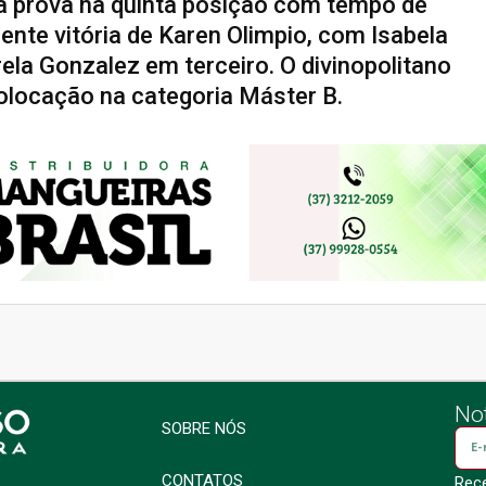
 a prova na quinta posição com tempo de
te vitória de Karen Olimpio, com Isabela
ela Gonzalez em terceiro. O divinopolitano
olocação na categoria Máster B.
Not
SOBRE NÓS
CONTATOS
Rece