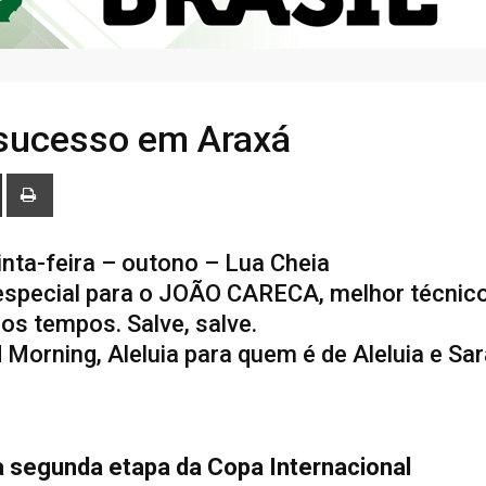
 sucesso em Araxá
inta-feira – outono – Lua Cheia
especial para o JOÃO CARECA, melhor técnic
os tempos. Salve, salve.
orning, Aleluia para quem é de Aleluia e Sa
na segunda etapa da Copa Internacional