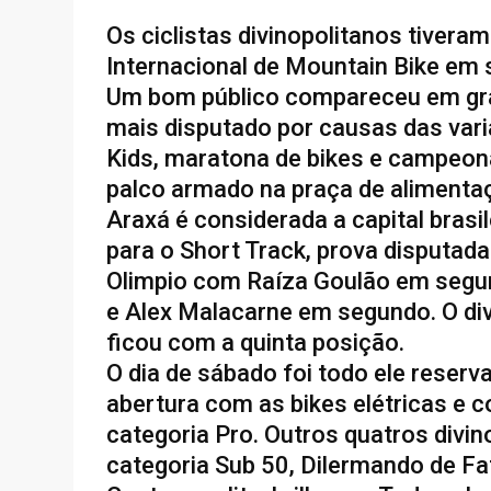
Os ciclistas divinopolitanos tive
Internacional de Mountain Bike e
Um bom público compareceu em gra
mais disputado por causas das varia
Kids, maratona de bikes e campeon
palco armado na praça de alimentaç
Araxá é considerada a capital brasil
para o Short Track, prova disputada 
Olimpio com Raíza Goulão em segund
e Alex Malacarne em segundo. O divi
ficou com a quinta posição.
O dia de sábado foi todo ele reserv
abertura com as bikes elétricas e c
categoria Pro. Outros quatros divi
categoria Sub 50, Dilermando de Fa