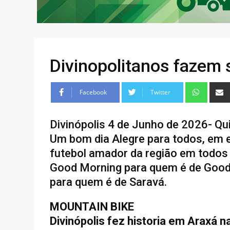
Divinopolitanos fazem
Facebook
Twitter
Divinópolis 4 de Junho de 2026- Qu
Um bom dia Alegre para todos, em 
futebol amador da região em todos 
Good Morning para quem é de Good M
para quem é de Saravá.
MOUNTAIN BIKE
Divinópolis fez historia em Araxá 