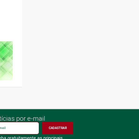
ícias por e-mail
CADASTRAR
ba gratuitamente as principais