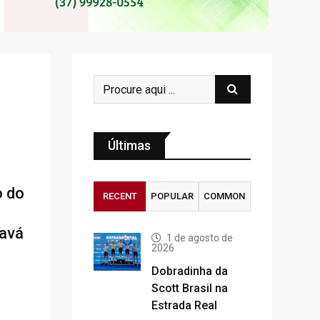
Últimas
o do
RECENT
POPULAR
COMMON
ravá
1 de agosto de
2026
Dobradinha da
Scott Brasil na
Estrada Real