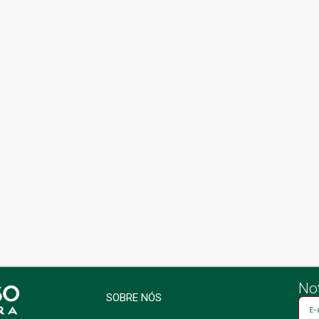
Not
SOBRE NÓS