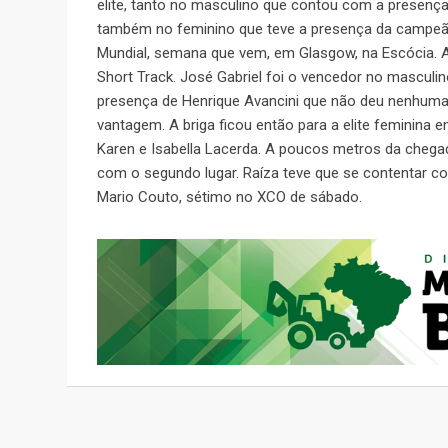
elite, tanto no masculino que contou com a presença 
também no feminino que teve a presença da campeã b
Mundial, semana que vem, em Glasgow, na Escócia.
Short Track. José Gabriel foi o vencedor no mascul
presença de Henrique Avancini que não deu nenhum
vantagem. A briga ficou então para a elite feminina e
Karen e Isabella Lacerda. A poucos metros da chegad
com o segundo lugar. Raíza teve que se contentar com
Mario Couto, sétimo no XCO de sábado.