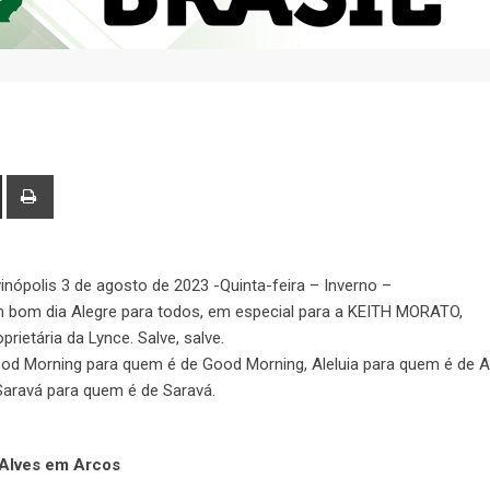
vinópolis 3 de agosto de 2023 -Quinta-feira – Inverno –
 bom dia Alegre para todos, em especial para a KEITH MORATO,
oprietária da Lynce. Salve, salve.
od Morning para quem é de Good Morning, Aleluia para quem é de Al
Saravá para quem é de Saravá.
 Alves em Arcos