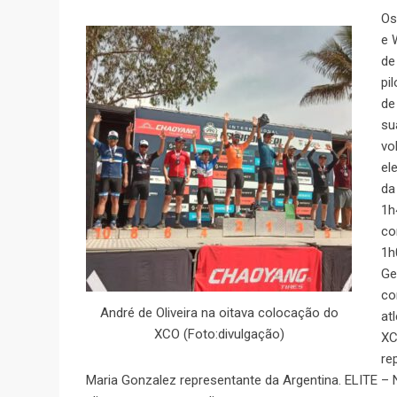
Os
e 
de
pi
de
su
vo
el
da
1h
co
1h
Ge
co
André de Oliveira na oitava colocação do
at
XCO (Foto:divulgação)
XC
re
Maria Gonzalez representante da Argentina. ELITE – 