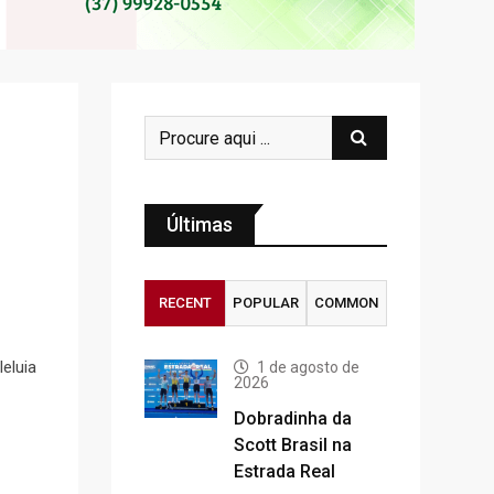
Últimas
RECENT
POPULAR
COMMON
eluia
1 de agosto de
2026
Dobradinha da
Scott Brasil na
Estrada Real