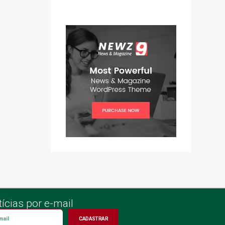
ícias por e-mail
CADASTRAR