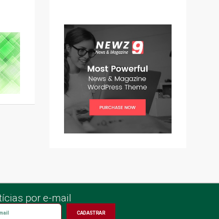
ícias por e-mail
CADASTRAR