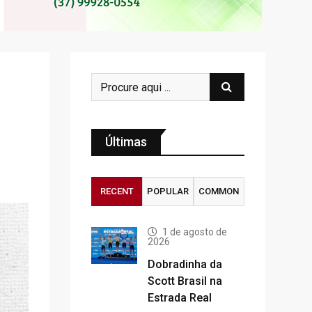
Últimas
RECENT
POPULAR
COMMON
1 de agosto de
2026
Dobradinha da
Scott Brasil na
Estrada Real