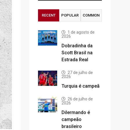
RECENT
POPULAR
COMMON
1 de agosto de
2026
Dobradinha da
Scott Brasil na
Estrada Real
27 de julho de
2026
Turquia é campeã
26 de julho de
2026
Dilermando é
campeão
brasileiro