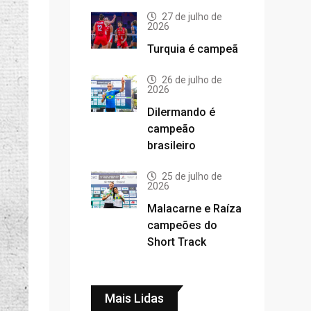
27 de julho de
2026
Turquia é campeã
26 de julho de
2026
Dilermando é
campeão
brasileiro
25 de julho de
2026
Malacarne e Raíza
campeões do
Short Track
Mais Lidas