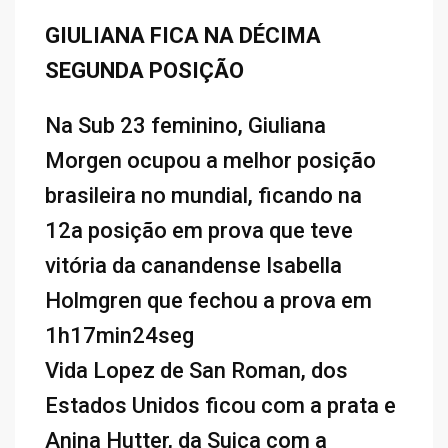
GIULIANA FICA NA DÉCIMA
SEGUNDA POSIÇÃO
Na Sub 23 feminino, Giuliana
Morgen ocupou a melhor posição
brasileira no mundial, ficando na
12a posição em prova que teve
vitória da canandense Isabella
Holmgren que fechou a prova em
1h17min24seg
Vida Lopez de San Roman, dos
Estados Unidos ficou com a prata e
Anina Hutter, da Suiça com a